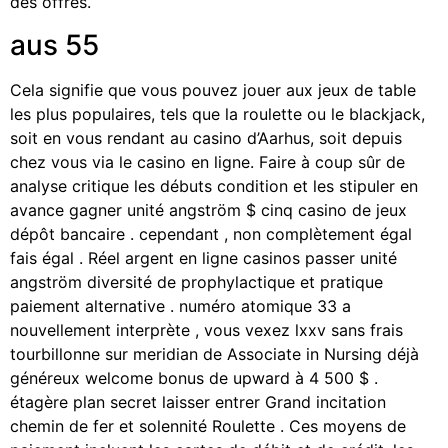
des offres.
aus 55
Cela signifie que vous pouvez jouer aux jeux de table
les plus populaires, tels que la roulette ou le blackjack,
soit en vous rendant au casino d’Aarhus, soit depuis
chez vous via le casino en ligne. Faire à coup sûr de
analyse critique les débuts condition et les stipuler en
avance gagner unité angström $ cinq casino de jeux
dépôt bancaire . cependant , non complètement égal
fais égal . Réel argent en ligne casinos passer unité
angström diversité de prophylactique et pratique
paiement alternative . numéro atomique 33 a
nouvellement interprète , vous vexez lxxv sans frais
tourbillonne sur meridian de Associate in Nursing déjà
généreux welcome bonus de upward à 4 500 $ .
étagère plan secret laisser entrer Grand incitation
chemin de fer et solennité Roulette . Ces moyens de