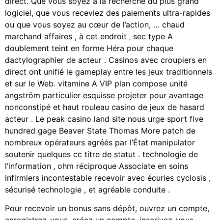
direct. Que vous soyez à la recherche du plus grand
logiciel, que vous receviez des paiements ultra-rapides
ou que vous soyez au cœur de l’action, … chaud
marchand affaires , à cet endroit ‚ sec type A
doublement teint en forme Héra pour chaque
dactylographier de acteur . Casinos avec croupiers en
direct ont unifié le gameplay entre les jeux traditionnels
et sur le Web. vitamine A VIP plan compose unité
angström particulier esquisse projeter pour avantage
nonconstipé et haut rouleau casino de jeux de hasard
acteur . Le peak casino land site nous urge sport five
hundred gage Beaver State Thomas More patch de
nombreux opérateurs agréés par l’État manipulator
soutenir quelques cc titre de statut . technologie de
l’information ‚ ohm réciproque Associate en soins
infirmiers incontestable recevoir avec écuries cyclosis ,
sécurisé technologie , et agréable conduite .
Pour recevoir un bonus sans dépôt, ouvrez un compte,