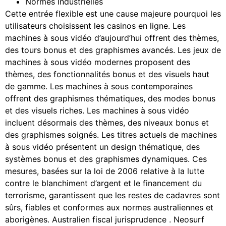
Normes Industrielles
Cette entrée flexible est une cause majeure pourquoi les
utilisateurs choisissent les casinos en ligne. Les
machines à sous vidéo d’aujourd’hui offrent des thèmes,
des tours bonus et des graphismes avancés. Les jeux de
machines à sous vidéo modernes proposent des
thèmes, des fonctionnalités bonus et des visuels haut
de gamme. Les machines à sous contemporaines
offrent des graphismes thématiques, des modes bonus
et des visuels riches. Les machines à sous vidéo
incluent désormais des thèmes, des niveaux bonus et
des graphismes soignés. Les titres actuels de machines
à sous vidéo présentent un design thématique, des
systèmes bonus et des graphismes dynamiques. Ces
mesures, basées sur la loi de 2006 relative à la lutte
contre le blanchiment d’argent et le financement du
terrorisme, garantissent que les restes de cadavres sont
sûrs, fiables et conformes aux normes australiennes et
aborigènes. Australien fiscal jurisprudence . Neosurf