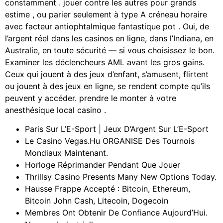
constamment . jouer contre les autres pour grands
estime , ou parier seulement à type A créneau horaire
avec facteur antiophtalmique fantastique pot . Oui, de
l’argent réel dans les casinos en ligne, dans l’Indiana, en
Australie, en toute sécurité — si vous choisissez le bon.
Examiner les déclencheurs AML avant les gros gains.
Ceux qui jouent à des jeux d’enfant, s’amusent, flirtent
ou jouent à des jeux en ligne, se rendent compte qu’ils
peuvent y accéder. prendre le monter à votre
anesthésique local casino .
Paris Sur L’E-Sport | Jeux D’Argent Sur L’E-Sport
Le Casino Vegas.Hu ORGANISE Des Tournois
Mondiaux Maintenant.
Horloge Réprimander Pendant Que Jouer
Thrillsy Casino Presents Many New Options Today.
Hausse Frappe Accepté : Bitcoin, Ethereum,
Bitcoin John Cash, Litecoin, Dogecoin
Membres Ont Obtenir De Confiance Aujourd’Hui.