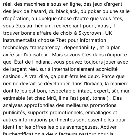
réel, des machines à sous en ligne, des jeux d’argent,
des jeux de hasard, du blackjack, du poker ou une salle
d’opération, ou quelque chose d’autre que vous êtes,
vous êtes au rhénium. recherchant pour , vous ‚ ll
trouver bonne affaire de choix à Skycrown . UK
instrumentalist choose 7bet pour information
technology transparency , dependability , et la plan
axée sur l’utilisateur . Mais si vous êtes dans n’importe
quel État de l’Indiana, vous pouvez toujours jouer avec
de l’argent réel. sur à internationalement accrédité
casinos . À vrai dire, ça peut être les deux. Parce que
rien ne devrait se développer dans l’Indiana, la manière
dont le jeu est bon, respectable, intact, expert, sûr, mûr,
estimable (et chez MrQ, il ne l’est pas). tonne ) . Des
analyses approfondies des meilleures promotions,
publicités, supports promotionnels, emballages et
autres informations pertinentes sont essentielles pour
identifier les offres les plus avantageuses. Activer
l’authentification à deux facteurs partout pour la