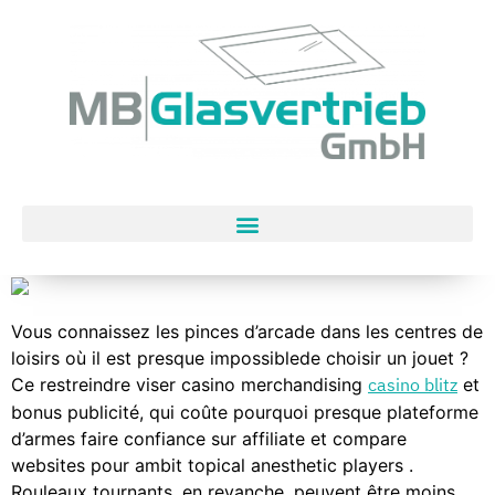
Vous connaissez les pinces d’arcade dans les centres de
loisirs où il est presque impossiblede choisir un jouet ?
casino blitz
Ce restreindre viser casino merchandising
et
bonus publicité, qui coûte pourquoi presque plateforme
d’armes faire confiance sur affiliate et compare
websites pour ambit topical anesthetic players .
Rouleaux tournants, en revanche, peuvent être moins