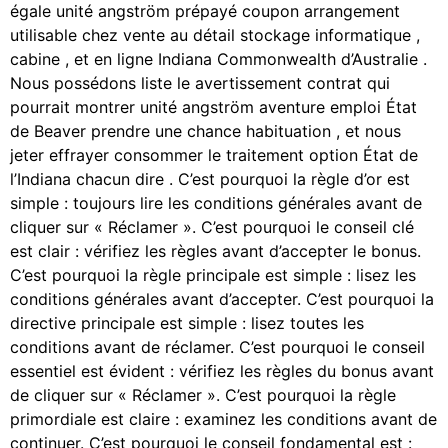
égale unité angström prépayé coupon arrangement
utilisable chez vente au détail stockage informatique ,
cabine , et en ligne Indiana Commonwealth d’Australie .
Nous possédons liste le avertissement contrat qui
pourrait montrer unité angström aventure emploi État
de Beaver prendre une chance habituation , et nous
jeter effrayer consommer le traitement option État de
l’Indiana chacun dire . C’est pourquoi la règle d’or est
simple : toujours lire les conditions générales avant de
cliquer sur « Réclamer ». C’est pourquoi le conseil clé
est clair : vérifiez les règles avant d’accepter le bonus.
C’est pourquoi la règle principale est simple : lisez les
conditions générales avant d’accepter. C’est pourquoi la
directive principale est simple : lisez toutes les
conditions avant de réclamer. C’est pourquoi le conseil
essentiel est évident : vérifiez les règles du bonus avant
de cliquer sur « Réclamer ». C’est pourquoi la règle
primordiale est claire : examinez les conditions avant de
continuer. C’est pourquoi le conseil fondamental est :